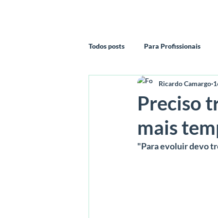
Home
Aplicativo P
Todos posts
Para Profissionais
Ricardo Camargo
1
Preciso t
mais tem
"Para evoluir devo t