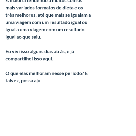
A maioria tendendo a muitos com os 
mais variados formatos de dieta e os 
três melhores, até que mais se igualam a 
uma viagem com um resultado igual ou 
igual a uma viagem com um resultado 
igual ao que saiu.
Eu vivi isso alguns dias atrás, e já 
compartilhei isso aqui.
O que elas melhoram nesse período? E 
talvez, possa aju