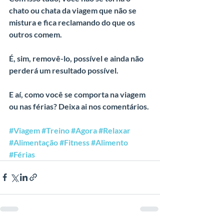
chato ou chata da viagem que não se 
mistura e fica reclamando do que os 
outros comem.
É, sim, removê-lo, possível e ainda não 
perderá um resultado possível.
E aí, como você se comporta na viagem 
ou nas férias? Deixa ai nos comentários.
#Viagem 
#Treino 
#Agora 
#Relaxar 
#Alimentação 
#Fitness 
#Alimento 
#Férias