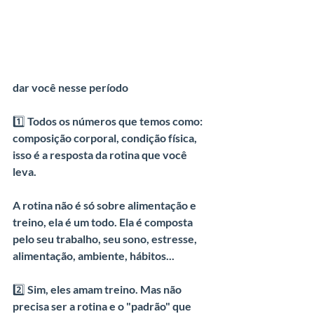
dar você nesse período
1️⃣ Todos os números que temos como: 
composição corporal, condição física, 
isso é a resposta da rotina que você 
leva.
A rotina não é só sobre alimentação e 
treino, ela é um todo. Ela é composta 
pelo seu trabalho, seu sono, estresse, 
alimentação, ambiente, hábitos...
2️⃣ Sim, eles amam treino. Mas não 
precisa ser a rotina e o "padrão" que 