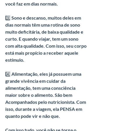
você faz em dias normais.
3️⃣ Sono e descanso, muitos deles em 
dias normais têm uma rotina de sono 
muito deficitária, de baixa qualidade e 
curto. E quando viajar, tem um sono 
com alta qualidade. Com isso, seu corpo 
está mais propício a receber aquele 
estímulo.
4️⃣ Alimentação, eles já possuem uma 
grande vivência em cuidar da 
alimentação, tem uma consciência 
maior sobre o alimento. São bem 
Acompanhados pelo nutricionista. Com 
isso, durante a viagem, ela PENSA em 
quanto pode vir e não que.
Com isso tudo, você não se torna o 