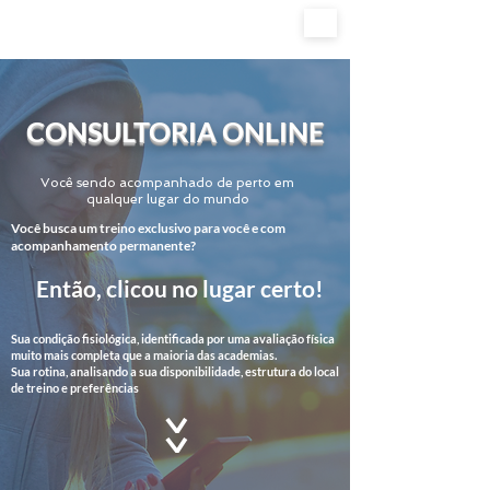
CONSULTORIA ONLINE
Você sendo acompanhado de perto em
qualquer lugar do mundo
Você busca um treino exclusivo para você e com
acompanhamento permanente?
Então, clicou no lugar certo!
Sua condição fisiológica, identificada por uma avaliação física
muito mais completa que a maioria das academias.
Sua rotina, analisando a sua disponibilidade, estrutura do local
de treino e preferências
>>