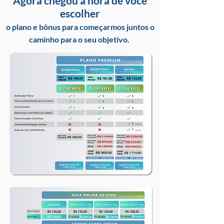
Agora chegou a hora de você
escolher
o plano e bônus para começarmos juntos o
caminho para o seu objetivo.