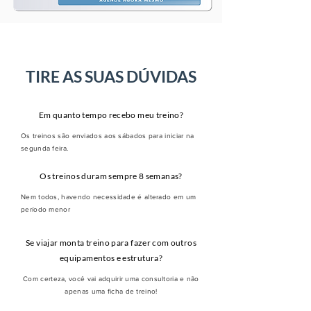
TIRE AS SUAS DÚVIDAS
Em quanto tempo recebo meu treino?
Os treinos são enviados aos sábados para iniciar na
segunda feira.
Os treinos duram sempre 8 semanas?
Nem todos, havendo necessidade é alterado em um
período menor
Se viajar monta treino para fazer com outros
equipamentos e estrutura?
Com certeza, você vai adquirir uma consultoria e não
apenas uma ficha de treino!